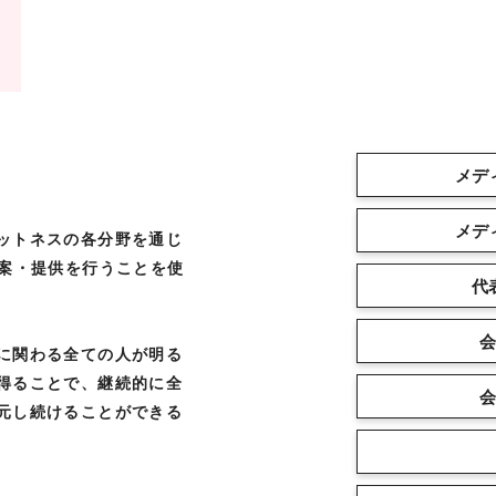
メデ
メデ
ットネスの各分野を通じ
提案・提供を行うことを使
代
会
に関わる全ての人が明る
得ることで、継続的に全
会
元し続けることができる