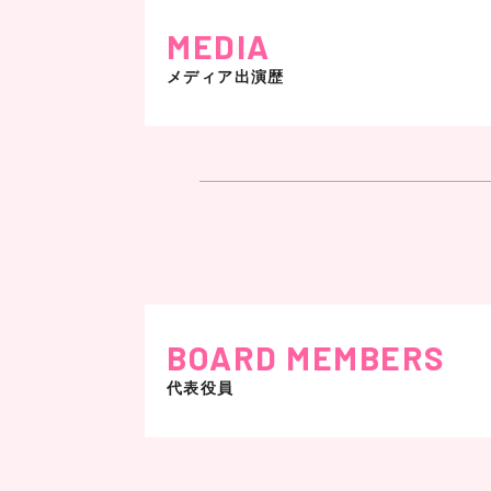
MEDIA
メディア出演歴
BOARD MEMBERS
代表役員
日本テレビ
「人生が変わる1分間の深イイ